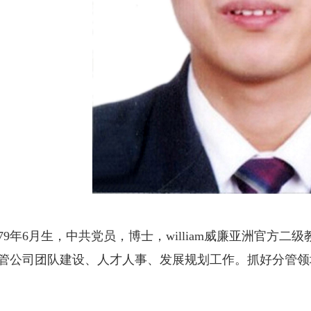
9年6月生，中共党员，博士，william威廉亚洲官方
管公司团队建设、人才人事、发展规划工作。抓好分管