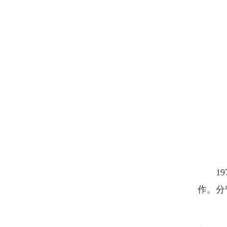
197
作。分