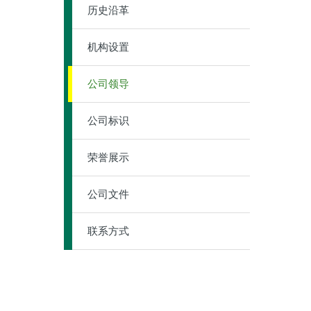
历史沿革
机构设置
公司领导
公司标识
荣誉展示
公司文件
联系方式