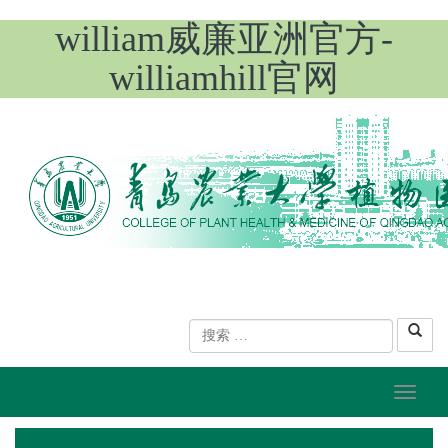
william威廉亚洲官方-
williamhill官网