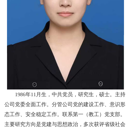
1986年11月生，中共党员，研究生，硕士。主持
公司党委全面工作。分管公司党的建设工作、意识形
态工作、安全稳定工作。联系第一（教工）党支部。
主要研究方向是党建与思想政治，多次获评省级社会